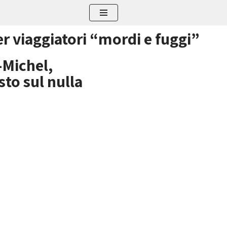
r viaggiatori “mordi e fuggi”
-Michel,
to sul nulla